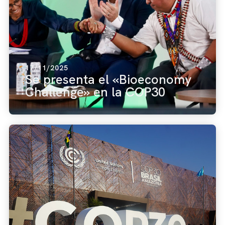
17/11/2025
Se presenta el «Bioeconomy
Challenge» en la COP30