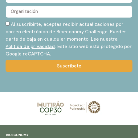
Al suscribirte, aceptas recibir actualizaciones por
correo electrónico de Bioeconomy Challenge. Puedes
darte de baja en cualquier momento. Lee nuestra
Política de privacidad
. Este sitio web está protegido por
Google reCAPTCHA.
Suscríbete