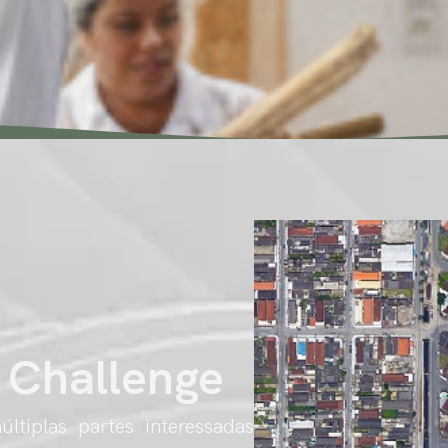
 Challenge
tiplas partes interessadas