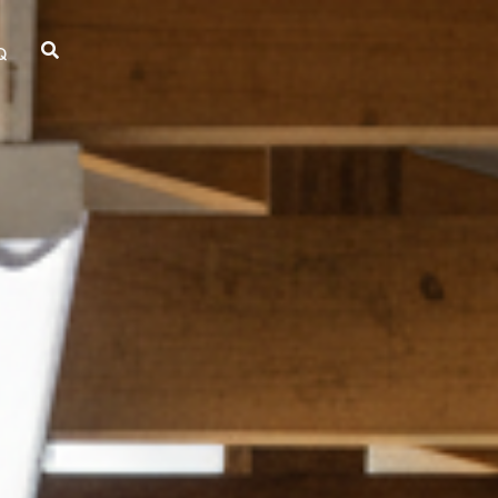
Q
Faça Parte