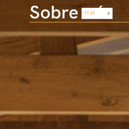
Sobre nós
PT-BR