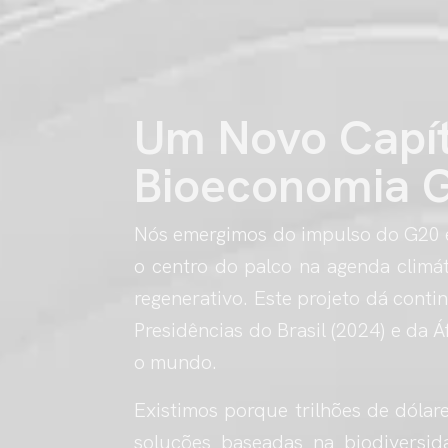
Um Novo Capít
Bioeconomia G
Nós emergimos do impulso do G20 e
o centro do palco na agenda climá
regenerativo. Este projeto dá conti
Presidências do Brasil (2024) e da Á
o mundo.
Existimos porque trilhões de dólar
soluções baseadas na biodiversid